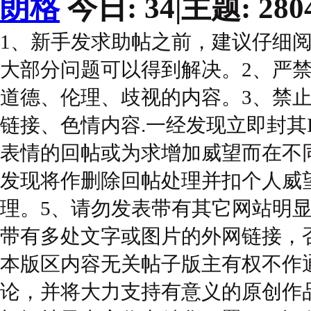
朗格
今日:
34
|
主题:
280
1、新手发求助帖之前，建议仔细
大部分问题可以得到解决。2、严
道德、伦理、歧视的内容。3、禁
链接、色情内容.一经发现立即封其
表情的回帖或为求增加威望而在不
发现将作删除回帖处理并扣个人威望
理。5、请勿发表带有其它网站明显L
带有多处文字或图片的外网链接，
本版区内容无关帖子版主有权不作
论，并将大力支持有意义的原创作