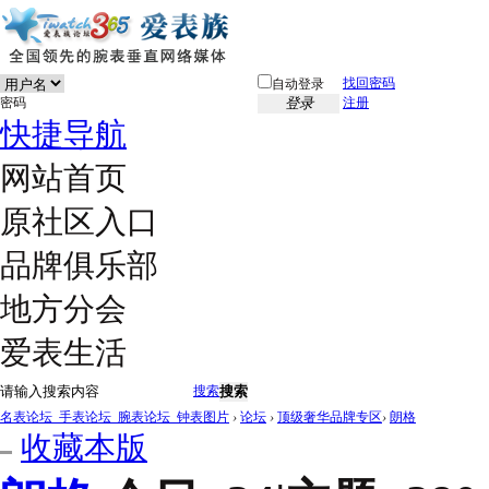
找回密码
自动登录
密码
登录
注册
快捷导航
网站首页
原社区入口
品牌俱乐部
地方分会
爱表生活
搜索
搜索
名表论坛_手表论坛_腕表论坛_钟表图片
›
论坛
›
顶级奢华品牌专区
›
朗格
收藏本版