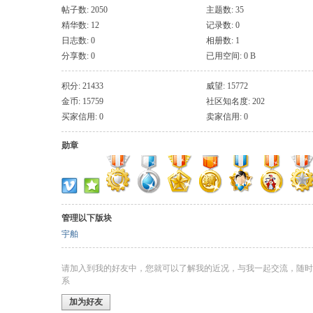
帖子数: 2050
主题数: 35
精华数: 12
记录数: 0
日志数: 0
相册数: 1
分享数: 0
已用空间: 0 B
积分: 21433
威望: 15772
金币: 15759
社区知名度: 202
买家信用: 0
卖家信用: 0
勋章
管理以下版块
宇舶
请加入到我的好友中，您就可以了解我的近况，与我一起交流，随时
系
加为好友