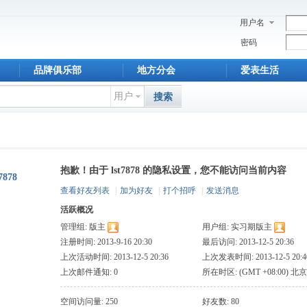
用户名
密码
品牌俱乐部
地方分会
爱表生活
用户
搜索
抱歉！由于 lst7878 的隐私设置，您不能访问当前内容
t7878
查看好友列表
|
加为好友
|
打个招呼
|
发送消息
活跃概况
管理组:
版主
用户组:
实习期版主
注册时间: 2013-9-16 20:30
最后访问: 2013-12-5 20:36
上次活动时间: 2013-12-5 20:36
上次发表时间: 2013-12-5 20:4
上次邮件通知: 0
所在时区: (GMT +08:00) 北京
斯, 新加坡, 台北
空间访问量: 250
好友数: 80