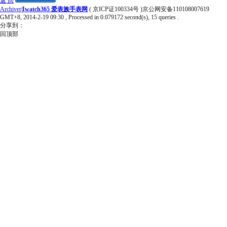
返 回
Archiver
|
Iwatch365 爱表族手表网
( 京ICP证100334号 )京公网安备110108007619
GMT+8, 2014-2-19 09:30
, Processed in 0.079172 second(s), 15 queries .
分享到：
回顶部