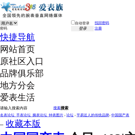
找回密码
自动登录
密码
登录
注册
快捷导航
网站首页
原社区入口
品牌俱乐部
地方分会
爱表生活
搜索
搜索
名表论坛_手表论坛_腕表论坛_钟表图片
›
论坛
›
平易近人的传统品牌
›
中国国产表
收藏本版