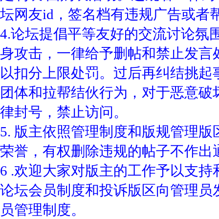
坛网友id，签名档有违规广告或者
4.论坛提倡平等友好的交流讨论氛
身攻击，一律给予删帖和禁止发言
以扣分上限处罚。过后再纠结挑起
团体和拉帮结伙行为，对于恶意破
律封号，禁止访问。
5. 版主依照管理制度和版规管理
荣誉，有权删除违规的帖子不作出
6 .欢迎大家对版主的工作予以支
论坛会员制度和投诉版区向管理员
员管理制度。