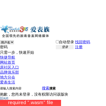
自动登录
找回密码
密码
注册
登录
只需一步，快速开始
快捷导航
网站首页
原社区入口
品牌俱乐部
地方分会
爱表生活
搜索
搜索
抱歉，您尚未登录，没有权限访问该版块