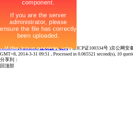
Archiver
|
Iwatch365 爱表族手表网
( 京ICP证100334号 )京公网安备1
GMT+8, 2014-3-31 09:51
, Processed in 0.065521 second(s), 10 querie
分享到：
回顶部