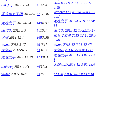
zbj2005009
2013-12-23 21:3
OK丁丁
2013-2-24
41
2288
5:48
wanbiao123
2013-12-20 10:2
爱表族文工团
2012-3-6
87
17656
0:37
家在北平
2013-12-19 09:34:
家在北平
2013-4-24
149
4691
14
sfe7788
2013-3-9
41
1657
sfe7788
2013-12-15 22:15:17
烟台爱表者
2013-12-15 20:5
吴樑
2012-12-7
269
8538
6:40
wwwb
2013-9-17
49
1347
wwwb
2013-12-5 21:12:45
宋炳祥
2012-9-17
33
3113
宋炳祥
2013-12-3 08:36:18
家在北平
2013-12-3 07:27:2
家在北平
2012-12-29
173
8111
1
无限江山
2013-12-3 00:28:0
alaideng
2013-5-25
76
3205
6
wwwb
2013-10-23
25
756
ZX12R
2013-11-27 09:45:14