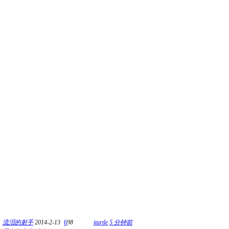
流泪的射手
2014-2-13
6
98
iturtle
5 分钟前