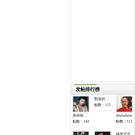
发帖排行榜
勤奋的小黄瓜.
帖数：115
表叔的太太
doufudaxia
帖数：144
帖数：113
桃李无言