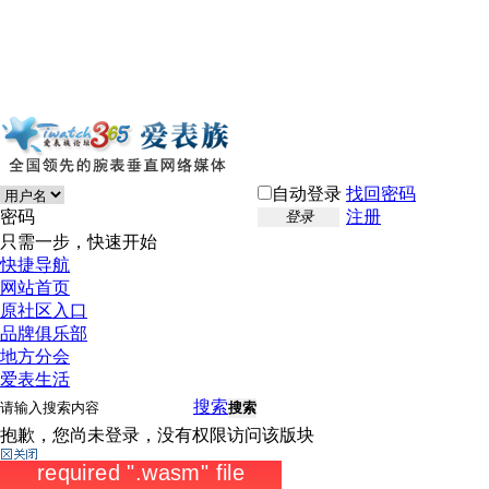
自动登录
找回密码
密码
注册
登录
只需一步，快速开始
快捷导航
网站首页
原社区入口
品牌俱乐部
地方分会
爱表生活
搜索
搜索
抱歉，您尚未登录，没有权限访问该版块