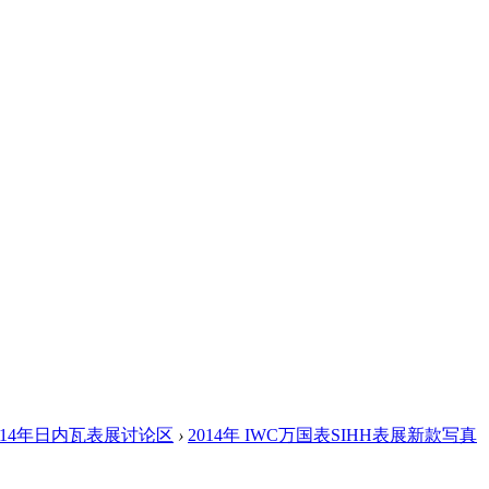
014年日内瓦表展讨论区
›
2014年 IWC万国表SIHH表展新款写真