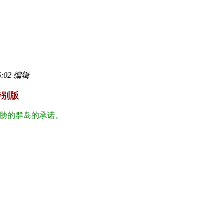
:02 编辑
特别版
威胁的群岛的承诺。