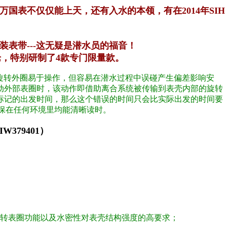
表不仅仅能上天，还有入水的本领，有在2014年SIH
表带---这无疑是潜水员的福音！
，特别研制了4款专门限量款。
旋转外圈易于操作，但容易在潜水过程中误碰产生偏差影响安
动外部表圈时，该动作即借助离合系统被传输到表壳内部的旋转
标记的出发时间，那么这个错误的时间只会比实际出发的时间要
可确保在任何环境里均能清晰读时。
79401）
旋转表圈功能以及水密性对表壳结构强度的高要求；