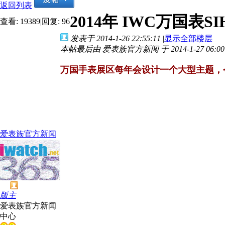
返回列表
2014年 IWC万国表
查看:
19389
|
回复:
96
发表于 2014-1-26 22:55:11
|
显示全部楼层
本帖最后由 爱表族官方新闻 于 2014-1-27 06:0
万国手表展区每年会设计一个大型主题，
爱表族官方新闻
版主
爱表族官方新闻
中心