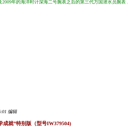
表以及2009年的海洋时计深海二号腕表之后的第三代万国潜水员
:01 编辑
就”特别版（型号IW379504)