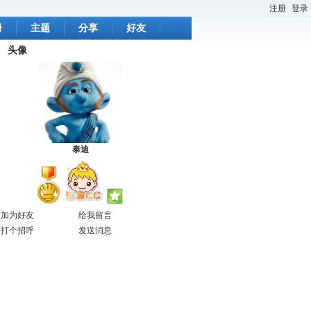
注册
登录
册
主题
分享
好友
头像
泰迪
加为好友
给我留言
打个招呼
发送消息