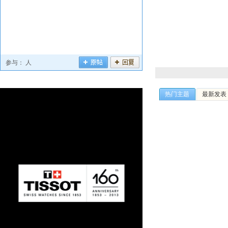
参与：
人
热门主题
最新发表