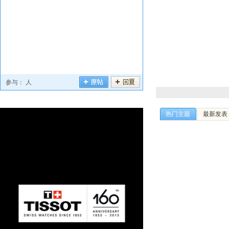
参与：
人
热门主题
最新发表