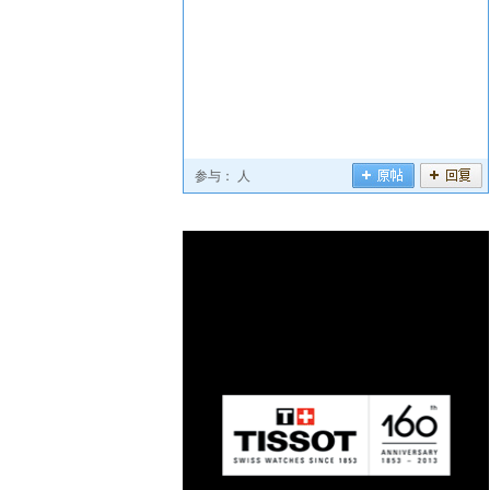
参与：
人