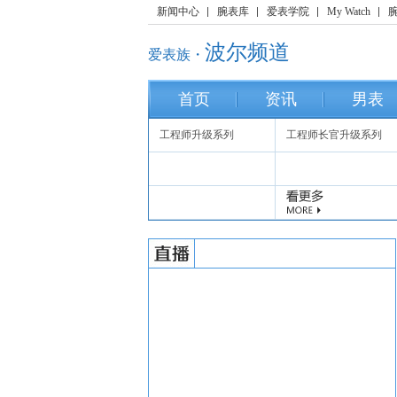
新闻中心
腕表库
爱表学院
My Watch
波尔频道
爱表族・
首页
资讯
男表
工程师升级系列
工程师长官升级系列