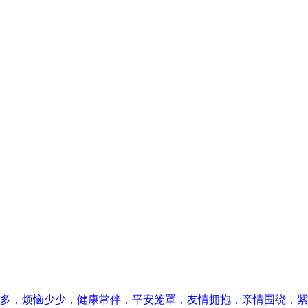
多，烦恼少少，健康常伴，平安笼罩，友情拥抱，亲情围绕，紫