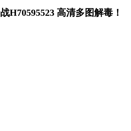
H70595523 高清多图解毒！