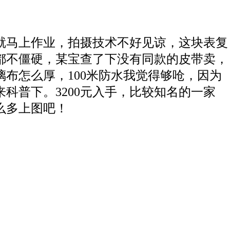
就马上作业，拍摄技术不好见谅，这块表复
都不僵硬，某宝查了下没有同款的皮带卖，
布怎么厚，100米防水我觉得够呛，因为
科普下。3200元入手，比较知名的一家
么多上图吧！