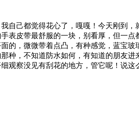
。
，我自己都觉得花心了，嘎嘎！今天刚到，
的手表皮带最舒服的一块，别看厚，但一点
面的，微微带着点凸，有种感觉，蓝宝玻璃
那种，不知道防水如何，有知道的朋友进来
仔细观察没见有刮花的地方，管它呢！说这