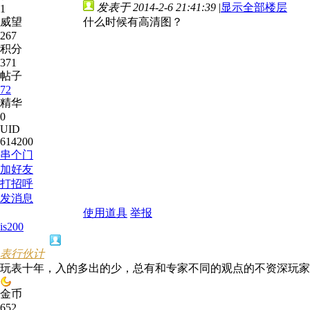
发表于 2014-2-6 21:41:39
|
显示全部楼层
1
威望
什么时候有高清图？
267
积分
371
帖子
72
精华
0
UID
614200
串个门
加好友
打招呼
发消息
使用道具
举报
is200
表行伙计
玩表十年，入的多出的少，总有和专家不同的观点的不资深玩家
金币
652