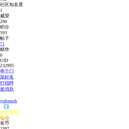
社区知名度
1
威望
290
积分
593
帖子
71
精华
0
UID
232995
串个门
加好友
打招呼
发消息
yufengzh
表行掌柜
金币
2397