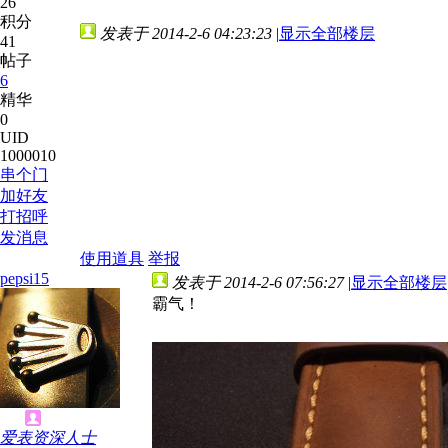
26
积分
发表于 2014-2-6 04:23:23
|
显示全部楼层
41
帖子
6
精华
0
UID
1000010
串个门
加好友
打招呼
发消息
使用道具
举报
pepsi15
发表于 2014-2-6 07:56:27
|
显示全部楼层
霸气！
爱表资深人士