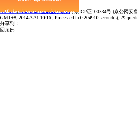
Archiver
|
Iwatch365 爱表族手表网
( 京ICP证100334号 )京公网安备1
GMT+8, 2014-3-31 10:16
, Processed in 0.204910 second(s), 29 querie
分享到：
回顶部