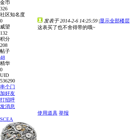
金币
326
社区知名度
0
发表于 2014-2-6 14:25:59
|
显示全部楼层
威望
这表买了也不舍得带的哦~
132
积分
208
帖子
48
精华
0
UID
536290
串个门
加好友
打招呼
发消息
使用道具
举报
SCEA