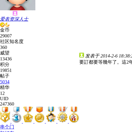
爱表资深人士
金币
29007
社区知名度
360
威望
发表于 2014-2-6 18:38:
13436
要訂都要等幾年了。這2
积分
19851
帖子
5034
精华
12
UID
247360
串个门