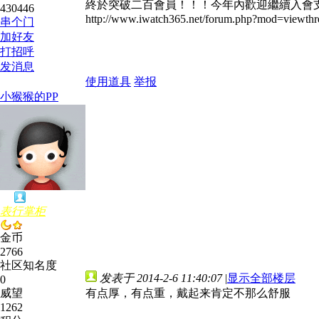
終於突破二百會員！！！今年內歡迎繼續入會支持！！！〕
430446
http://www.iwatch365.net/forum.php?mod=viewt
串个门
加好友
打招呼
发消息
使用道具
举报
小猴猴的PP
表行掌柜
金币
2766
社区知名度
发表于 2014-2-6 11:40:07
|
显示全部楼层
0
威望
有点厚，有点重，戴起来肯定不那么舒服
1262