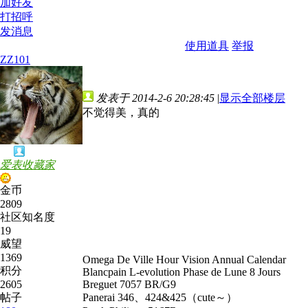
加好友
打招呼
发消息
使用道具
举报
ZZ101
发表于 2014-2-6 20:28:45
|
显示全部楼层
不觉得美，真的
爱表收藏家
金币
2809
社区知名度
19
威望
1369
Omega De Ville Hour Vision Annual Calendar
积分
Blancpain L-evolution Phase de Lune 8 Jours
2605
Breguet 7057 BR/G9
帖子
Panerai 346、424&425（cute～）