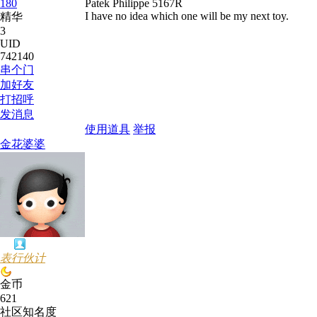
180
Patek Philippe 5167R
I have no idea which one will be my next toy.
精华
3
UID
742140
串个门
加好友
打招呼
发消息
使用道具
举报
金花婆婆
表行伙计
金币
621
社区知名度