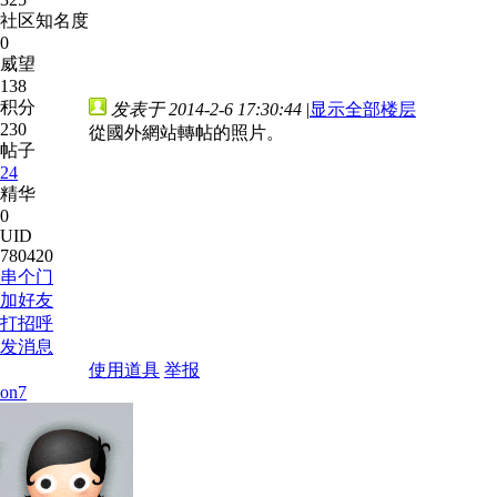
社区知名度
0
威望
138
积分
发表于 2014-2-6 17:30:44
|
显示全部楼层
230
從國外網站轉帖的照片。
帖子
24
精华
0
UID
780420
串个门
加好友
打招呼
发消息
使用道具
举报
on7