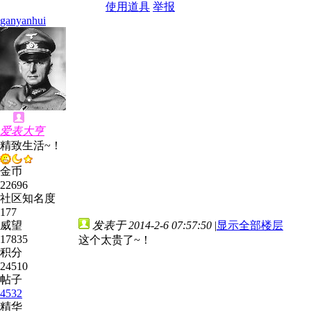
使用道具
举报
ganyanhui
爱表大亨
精致生活~！
金币
22696
社区知名度
177
威望
发表于 2014-2-6 07:57:50
|
显示全部楼层
17835
这个太贵了~！
积分
24510
帖子
4532
精华