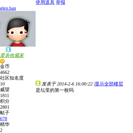
使用道具
举报
glen.han
爱表收藏家
金币
4662
社区知名度
10
发表于 2014-2-6 16:00:22
|
显示全部楼层
威望
是坛里的第一枚吗
1811
积分
2801
帖子
678
精华
2