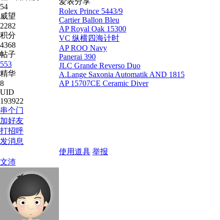
爱表分享
54
Rolex Prince 5443/9
威望
Cartier Ballon Bleu
2282
AP Royal Oak 15300
积分
VC 纵横四海计时
4368
AP ROO Navy
帖子
Panerai 390
553
JLC Grande Reverso Duo
精华
A.Lange Saxonia Automatik AND 1815
8
AP 15707CE Ceramic Diver
UID
193922
串个门
加好友
打招呼
发消息
使用道具
举报
文沛