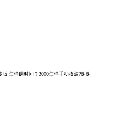
波版 怎样调时间？3000怎样手动收波?谢谢