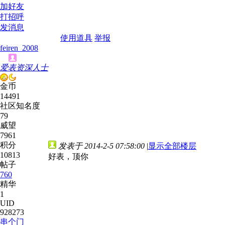
加好友
打招呼
发消息
使用道具
举报
feiren_2008
爱表资深人士
金币
14491
社区知名度
79
威望
7961
积分
发表于 2014-2-5 07:58:00
|
显示全部楼层
10813
好表，顶你
帖子
760
精华
1
UID
928273
串个门