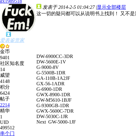
gx1989518
发表于 2014-2-5 01:04:27
|
显示全部楼层
这一切的疑问都可以从说明书上找到！ 又不是
爱表鉴赏家
金币
DW-6900CC-3DR
9401
DW-5600E-1V
社区知名度
G-9000-8V
14
G-5500B-1DR
威望
GA-110B-1A2JF
4148
GX-56-1ADR
积分
G-6900-1DR
6424
GWX-8900-1DR
帖子
GW-M5610-1BJF
2214
G-9300GB-1DR
精华
GWX-5600C-7DR
DW-5030C-1JR
1
Next GW-5000-1JF
UID
499512
串个门