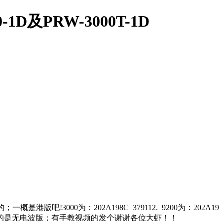
及PRW-3000T-1D
3000为：202A198C 379112. 9200为：202A19
。我的是无电波版；有手教视频的发个谢谢各位大虾！！