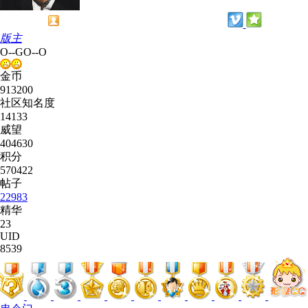
版主
O--GO--O
金币
913200
社区知名度
14133
威望
404630
积分
570422
帖子
22983
精华
23
UID
8539