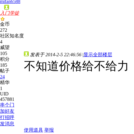
mifan6588
入门学徒
金币
272
社区知名度
4
威望
105
发表于 2014-2-5 22:46:56
|
显示全部楼层
积分
不知道价格给不给力
185
帖子
24
精华
1
UID
457881
串个门
加好友
打招呼
发消息
使用道具
举报