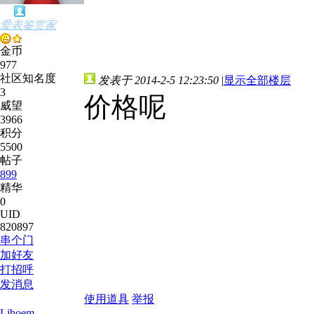
爱表鉴赏家
金币
977
社区知名度
发表于 2014-2-5 12:23:50
|
显示全部楼层
3
价格呢
威望
3966
积分
5500
帖子
899
精华
0
UID
820897
串个门
加好友
打招呼
发消息
使用道具
举报
Ljhoem..