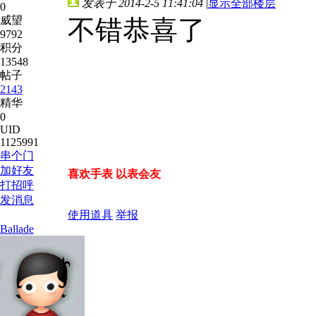
发表于 2014-2-5 11:41:04
|
显示全部楼层
0
威望
不错恭喜了
9792
积分
13548
帖子
2143
精华
0
UID
1125991
串个门
加好友
喜欢手表 以表会友
打招呼
发消息
使用道具
举报
Ballade