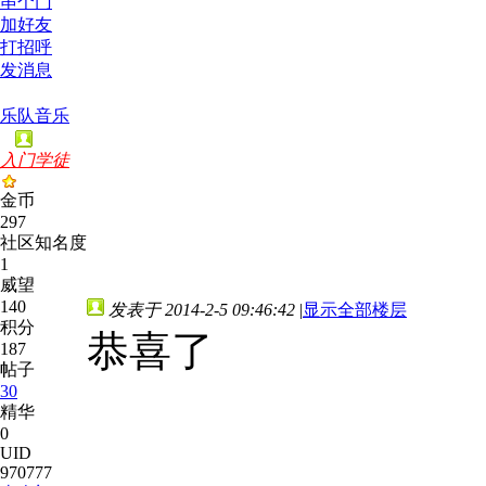
串个门
加好友
打招呼
发消息
乐队音乐
入门学徒
金币
297
社区知名度
1
威望
140
发表于 2014-2-5 09:46:42
|
显示全部楼层
积分
恭喜了
187
帖子
30
精华
0
UID
970777