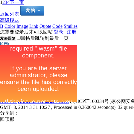
1
2
3
4
下一页
返回列表
高级模式
B
Color
Image
Link
Quote
Code
Smilies
您需要登录后才可以回帖
登录
|
注册
回帖后跳转到最后一页
发表回复
Archiver
|
Iwatch365 爱表族手表网
( 京ICP证100334号 )京公网安备1
GMT+8, 2014-3-31 10:27
, Processed in 0.360042 second(s), 32 querie
分享到：
回顶部