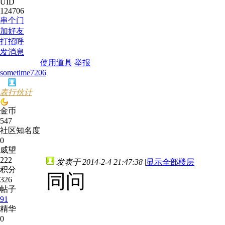
UID
124706
串个门
加好友
打招呼
发消息
使用道具
举报
sometime7206
表行伙计
金币
547
社区知名度
0
威望
222
发表于 2014-2-4 21:47:38
|
显示全部楼层
积分
同问
326
帖子
91
精华
0