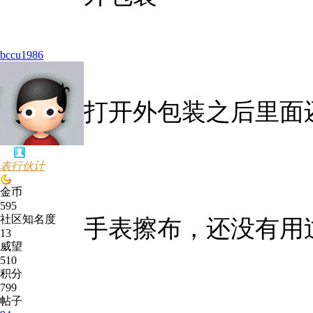
bccu1986
打开外包装之后里面
表行伙计
金币
595
社区知名度
手表擦布，还没有用
13
威望
510
积分
799
帖子