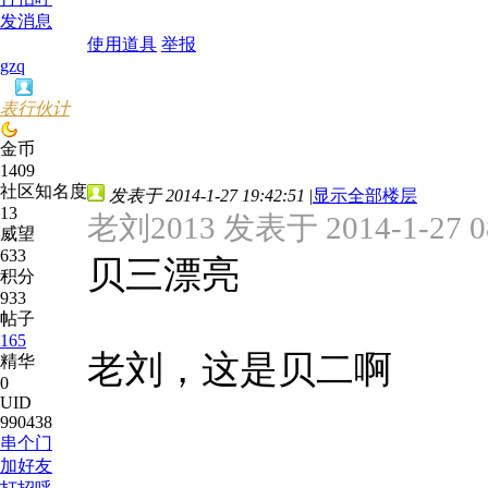
发消息
使用道具
举报
gzq
表行伙计
金币
1409
社区知名度
发表于 2014-1-27 19:42:51
|
显示全部楼层
13
老刘2013 发表于 2014-1-27 0
威望
633
贝三漂亮
积分
933
帖子
165
老刘，这是贝二啊
精华
0
UID
990438
串个门
加好友