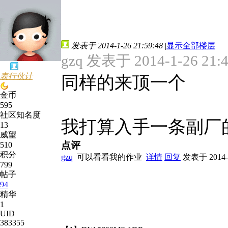
发表于 2014-1-26 21:59:48
|
显示全部楼层
gzq 发表于 2014-1-26 21:
表行伙计
同样的来顶一个
金币
595
社区知名度
我打算入手一条副厂
13
威望
点评
510
积分
gzq
可以看看我的作业
详情
回复
发表于 2014-1-
799
帖子
94
精华
1
UID
383355