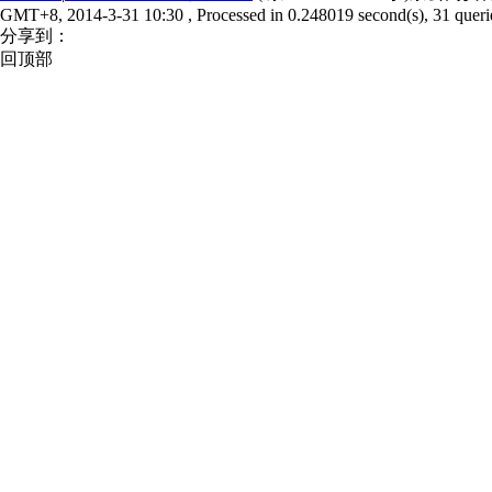
GMT+8, 2014-3-31 10:30
, Processed in 0.248019 second(s), 31 querie
分享到：
回顶部