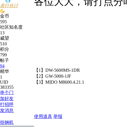
各位大大，请打点分
表行伙计
金币
595
社区知名度
13
威望
510
积分
799
帖子
94
【1】DW-5600MS-1DR
精华
【2】GW-5000-1JF
1
UID
【3】MIDO M8600.4.21.1
383355
串个门
加好友
打招呼
发消息
使用道具
举报
担钢机