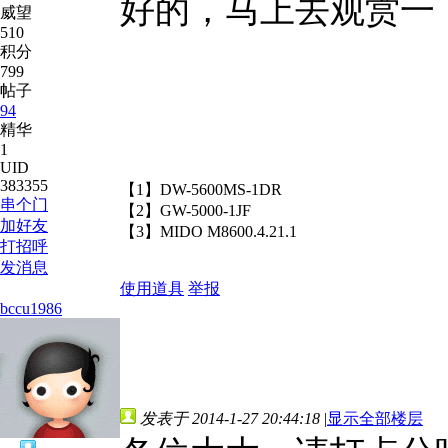
好的，马上去观赏一
威望
510
积分
799
帖子
94
精华
1
UID
383355
【1】DW-5600MS-1DR
串个门
【2】GW-5000-1JF
加好友
【3】MIDO M8600.4.21.1
打招呼
发消息
使用道具
举报
bccu1986
发表于 2014-1-27 20:44:18
|
显示全部楼层