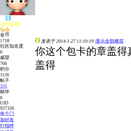
表行掌柜
金币
1718
发表于 2014-1-27 11:10:19
|
显示全部楼层
社区知名度
你这个包卡的章盖得
0
威望
盖得
766
积分
1126
帖子
335
精华
0
UID
937326
串个门
加好友
打招呼