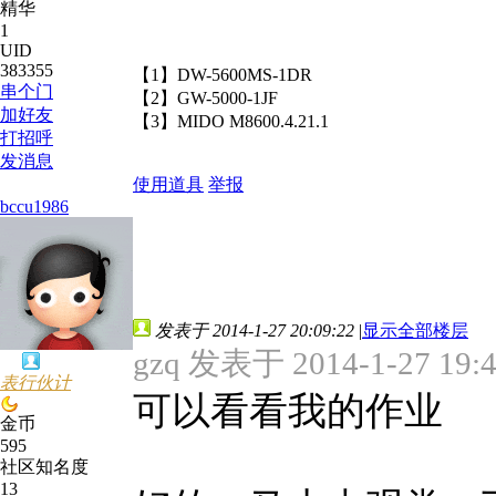
精华
1
UID
383355
【1】DW-5600MS-1DR
串个门
【2】GW-5000-1JF
加好友
【3】MIDO M8600.4.21.1
打招呼
发消息
使用道具
举报
bccu1986
发表于 2014-1-27 20:09:22
|
显示全部楼层
gzq 发表于 2014-1-27 19:
表行伙计
可以看看我的作业
金币
595
社区知名度
13