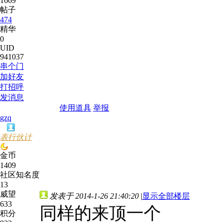
1669
帖子
474
精华
0
UID
941037
串个门
加好友
打招呼
发消息
使用道具
举报
gzq
表行伙计
金币
1409
社区知名度
13
威望
发表于 2014-1-26 21:40:20
|
显示全部楼层
633
同样的来顶一个
积分