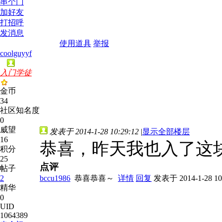
串个门
加好友
打招呼
发消息
使用道具
举报
coolguyyf
入门学徒
金币
34
社区知名度
0
威望
发表于 2014-1-28 10:29:12
|
显示全部楼层
16
恭喜，昨天我也入了这
积分
25
点评
帖子
2
bccu1986
恭喜恭喜～
详情
回复
发表于 2014-1-28 10:
精华
0
UID
1064389