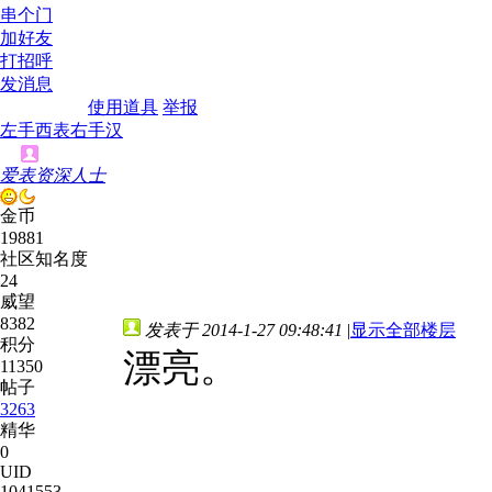
串个门
加好友
打招呼
发消息
使用道具
举报
左手西表右手汉
爱表资深人士
金币
19881
社区知名度
24
威望
8382
发表于 2014-1-27 09:48:41
|
显示全部楼层
积分
漂亮。
11350
帖子
3263
精华
0
UID
1041553