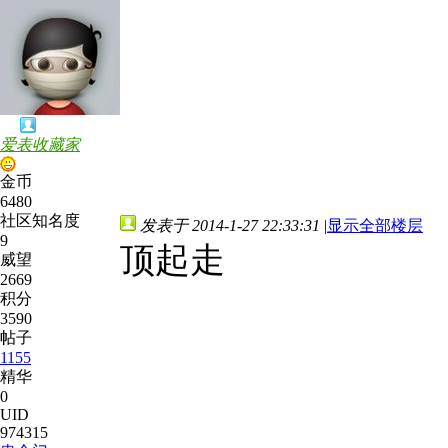
爱表收藏家
金币
6480
社区知名度
发表于 2014-1-27 22:33:31
|
显示全部楼层
9
顶起走
威望
2669
积分
3590
帖子
1155
精华
0
UID
974315