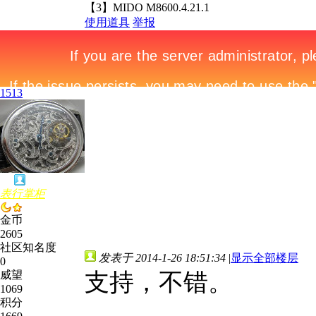
【3】MIDO M8600.4.21.1
使用道具
举报
1513
表行掌柜
金币
2605
社区知名度
发表于 2014-1-26 18:51:34
|
显示全部楼层
0
威望
支持，不错。
1069
积分