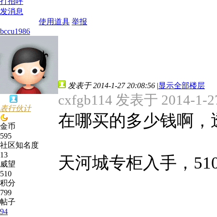
打招呼
发消息
使用道具
举报
bccu1986
发表于 2014-1-27 20:08:56
|
显示全部楼层
cxfgb114 发表于 2014-1-27
表行伙计
在哪买的多少钱啊，
金币
595
社区知名度
13
天河城专柜入手，510
威望
510
积分
799
帖子
94