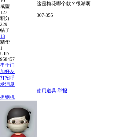
10
这是梅花哪个款？很潮啊
威望
127
307-355
积分
229
帖子
13
精华
1
UID
958457
串个门
加好友
打招呼
发消息
使用道具
举报
担钢机