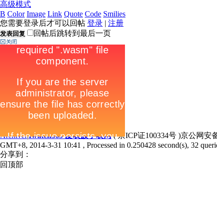
高级模式
B
Color
Image
Link
Quote
Code
Smilies
您需要登录后才可以回帖
登录
|
注册
回帖后跳转到最后一页
发表回复
Archiver
|
Iwatch365 爱表族手表网
( 京ICP证100334号 )京公网安备1
GMT+8, 2014-3-31 10:41
, Processed in 0.250428 second(s), 32 querie
分享到：
回顶部