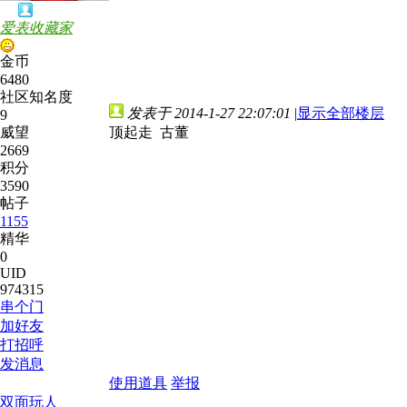
爱表收藏家
金币
6480
社区知名度
发表于 2014-1-27 22:07:01
|
显示全部楼层
9
威望
顶起走 古董
2669
积分
3590
帖子
1155
精华
0
UID
974315
串个门
加好友
打招呼
发消息
使用道具
举报
双面玩人