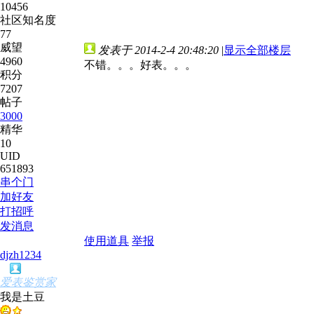
10456
社区知名度
77
威望
发表于 2014-2-4 20:48:20
|
显示全部楼层
4960
不错。。。好表。。。
积分
7207
帖子
3000
精华
10
UID
651893
串个门
加好友
打招呼
发消息
使用道具
举报
djzh1234
爱表鉴赏家
我是土豆