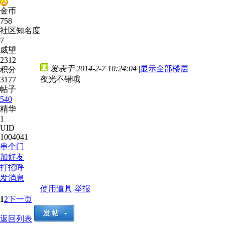
金币
758
社区知名度
7
威望
2312
发表于 2014-2-7 10:24:04
|
显示全部楼层
积分
夜光不错哦
3177
帖子
540
精华
1
UID
1004041
串个门
加好友
打招呼
发消息
使用道具
举报
1
2
下一页
返回列表