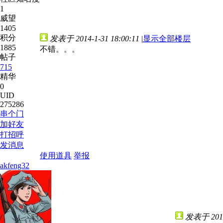
1
威望
1405
积分
发表于 2014-1-31 18:00:11
|
显示全部楼层
1885
不错。。。
帖子
715
精华
0
UID
275286
串个门
加好友
打招呼
发消息
使用道具
举报
akfeng32
发表于 2014-