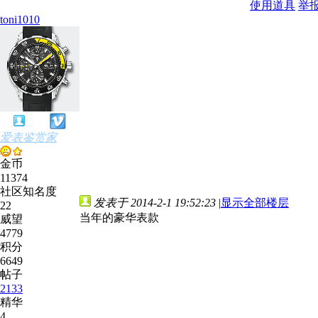
使用道具
举
toni1010
爱表鉴赏家
金币
11374
社区知名度
发表于 2014-2-1 19:52:23
|
显示全部楼层
22
当年的豪华表款
威望
4779
积分
6649
帖子
2133
精华
4