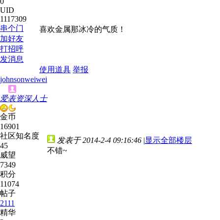
0
UID
1117309
串个门
喜欢金属那冰冷的气质！
加好友
打招呼
发消息
使用道具
举报
johnsonweiwei
爱表资深人士
金币
16901
社区知名度
发表于 2014-2-4 09:16:46
|
显示全部楼层
45
不错~
威望
7349
积分
11074
帖子
2111
精华