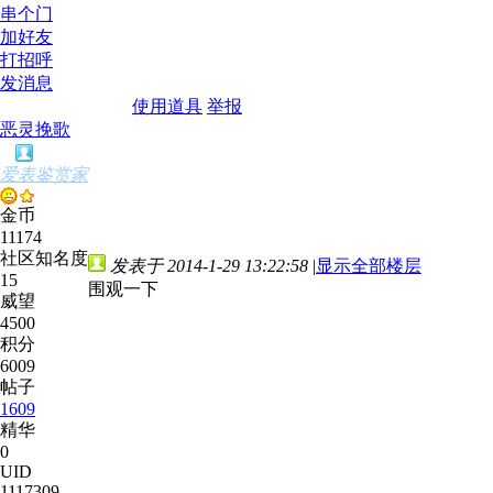
串个门
加好友
打招呼
发消息
使用道具
举报
恶灵挽歌
爱表鉴赏家
金币
11174
社区知名度
发表于 2014-1-29 13:22:58
|
显示全部楼层
15
围观一下
威望
4500
积分
6009
帖子
1609
精华
0
UID
1117309