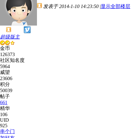
发表于 2014-1-10 14:23:50
|
显示全部楼层
超级版主
金币
126373
社区知名度
5964
威望
23606
积分
50039
帖子
661
精华
106
UID
925
串个门
加好友