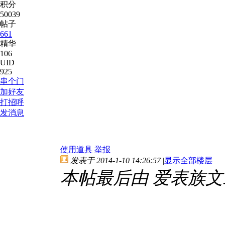
积分
50039
帖子
661
精华
106
UID
925
串个门
加好友
打招呼
发消息
使用道具
举报
发表于 2014-1-10 14:26:57
|
显示全部楼层
本帖最后由 爱表族文工团 于