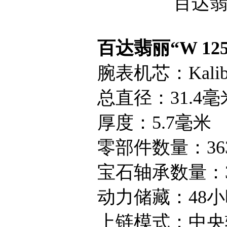
百达翡
百达翡丽“W 12
腕表机芯：Kaliber 3
总直径：31.4毫
厚度：5.7毫米
零部件数量：36
宝石轴承数量：3
动力储藏：48小
上链模式：中央转