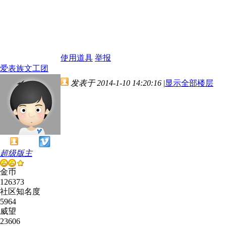
使用道具
举报
爱表族文工团
发表于 2014-1-10 14:20:16
|
显示全部楼层
超级版主
金币
126373
社区知名度
5964
威望
23606