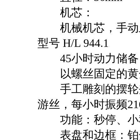
机芯：
机械机芯，手动上
型号 H/L 944.1
45小时动力储备
以螺丝固定的黄
手工雕刻的摆轮夹
游丝，每小时振频216
功能：秒停、小
表盘和边框：铂金或