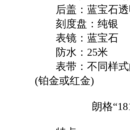
后盖：蓝宝石透
刻度盘：纯银
表镜：蓝宝石
防水：25米
表带：不同样式的
(铂金或红金)
朗格“181