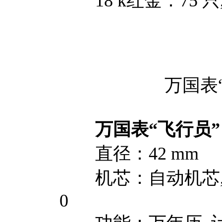
18 k红金：75 只,
万国表
万国表“飞行员”
直径：42 mm
机芯：自动机芯, 机芯
0