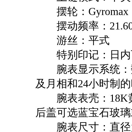
摆轮：Gyromax
摆动频率：21.60
游丝：平式
特别印记：日内
腕表显示系统：数
及月相和24小时制
腕表表壳：18K
后盖可选蓝宝石玻璃
腕表尺寸：直径为3