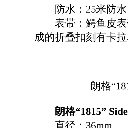
防水：25米防水
表带：鳄鱼皮表带
成的折叠扣刻有卡拉
朗格“181
朗格“1815” Side
直径：36mm