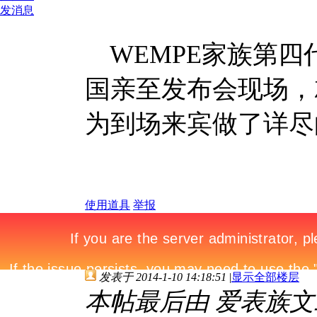
发消息
WEMPE家族第四代掌
国亲至发布会现场，
为到场来宾做了详尽
使用道具
举报
发表于 2014-1-10 14:18:51
|
显示全部楼层
本帖最后由 爱表族文工团 于