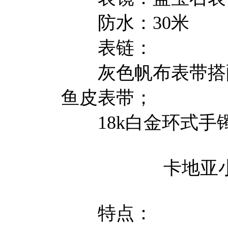
防水：30米
表链：
灰色帆布表带搭配
鱼皮表带；
18k白金环式手
卡地亚小款“
特点：