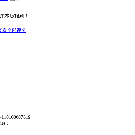
来本版报到！
查看全部评分
10108007619
ies .