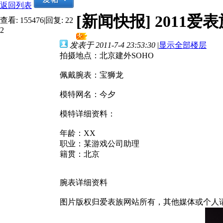
返回列表
[新闻快报]
2011爱
查看:
155476
|
回复:
22
2
发表于 2011-7-4 23:53:30
|
显示全部楼层
拍摄地点：北京建外SOHO
佩戴腕表：宝狮龙
模特网名：今夕
模特详细资料：
年龄：XX
职业：某游戏公司助理
籍贯：北京
腕表详细资料
图片版权归爱表族网站所有，其他媒体或个人