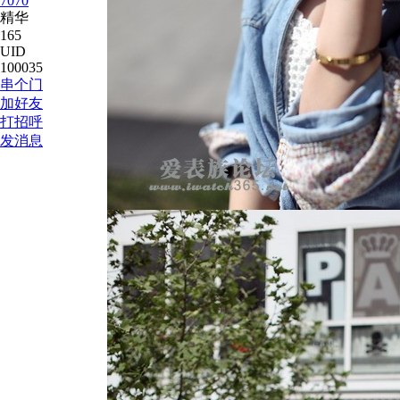
7070
精华
165
UID
100035
串个门
加好友
打招呼
发消息