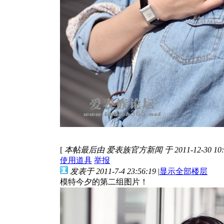
[
本帖最后由 爱表族官方新闻 于 2011-12-30 10
使用道具
举报
发表于 2011-7-4 23:56:19
|
显示全部楼层
模特今夕的第二组图片！