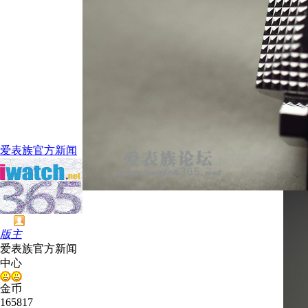
爱表族官方新闻
版主
爱表族官方新闻
中心
金币
165817