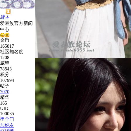
版主
爱表族官方新闻
中心
金币
165817
社区知名度
1208
威望
78543
积分
107994
帖子
7070
精华
165
UID
100035
串个门
加好友