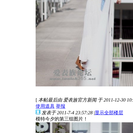
[
本帖最后由 爱表族官方新闻 于 2011-12-30 10
使用道具
举报
发表于 2011-7-4 23:57:28
|
显示全部楼层
模特今夕的第三组图片！