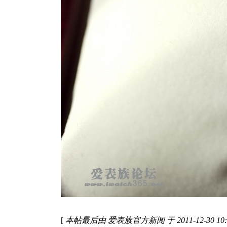
[
本帖最后由 爱表族官方新闻 于 2011-12-30 10