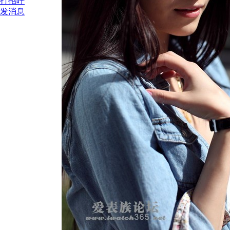
打招呼
发消息