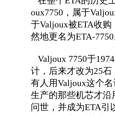
在整个ETA的历史上，
oux7750，属于Va
于Valjoux被ETA收
然地更名为ETA-775
Valjoux 7750
计，后来才改为25石
有人用Valjoux这
生产的那些机芯才沿用旧名
问世，并成为ETA