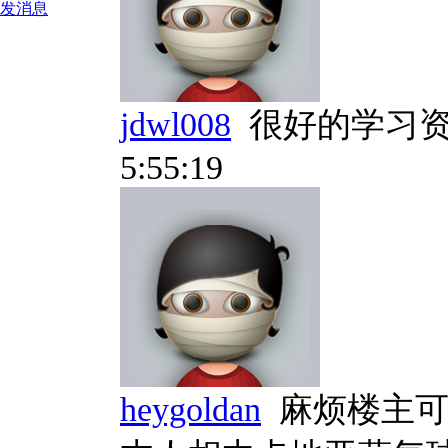
发消息
jdwl008
很好的学习
5:55:19
heygoldan
麻烦楼主可以