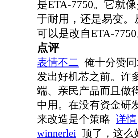
是ETA-7750。它
于耐用，还是易变。
可以是改自ETA-77
点评
表情不二
俺十分赞同
发出好机芯之前。许多
端、亲民产品而且做
中用。在没有资金研发
来改造是个策略
详情
winnerlei
顶了，这么