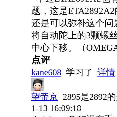
题，这是ETA289
还是可以弥补这个问题的
将自动陀上的3颗螺
中心下移。（OMEG
点评
kane608
学习了
详情
望帝京
2895是289
1-13 16:09:18