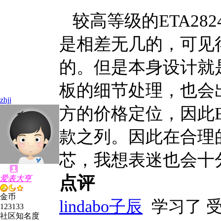
较高等级的ETA2824
是相差无几的，可见得E
的。但是本身设计就
板的细节处理，也会
zhjj
方的价格定位，因此ET
款之列。因此在合理的价
芯，我想表迷也会十
点评
爱表大亨
金币
lindabo子辰
学习了 
123133
社区知名度