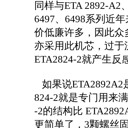
同样与ETA 2892-A
6497、6498系
价低廉许多，因此众
亦采用此机芯，过于
ETA2824-2就产
如果说ETA2892A
824-2就是专门用来
-2的结构比 ETA289
更简单了，3颗螺丝