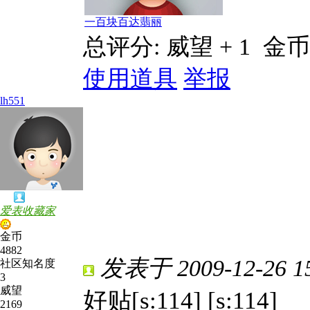
一百块百达翡丽
总评分:
威望 + 1
金币 
使用道具
举报
lh551
爱表收藏家
金币
4882
发表于 2009-12-26 15
社区知名度
3
威望
好贴[s:114] [s:114]
2169