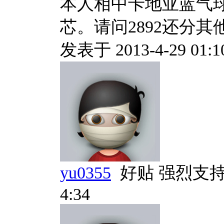
本人相中卡地亚蓝气球
芯。请问2892还分
发表于 2013-4-29 01:1
yu0355
好贴 强烈支
4:34