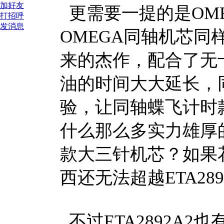
加好友
更需要一提的是OMEGA C
打招呼
发消息
OMEGA同轴机芯同样
来的杰作，配合了无
油的时间大大延长，
验，让同轴蝶飞计时
什么那么多实力雄厚
款大三针机芯？如果
西还无法超越ETA28
不过ETA2892A