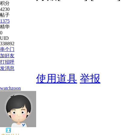
积分
4230
帖子
1375
精华
0
UID
338892
串个门
加好友
打招呼
发消息
使用道具
举报
watchzoon