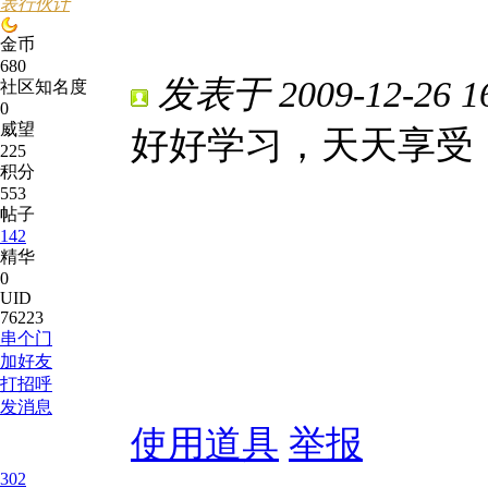
表行伙计
金币
680
发表于 2009-12-26 16
社区知名度
0
威望
好好学习，天天享受
225
积分
553
帖子
142
精华
0
UID
76223
串个门
加好友
打招呼
发消息
使用道具
举报
302