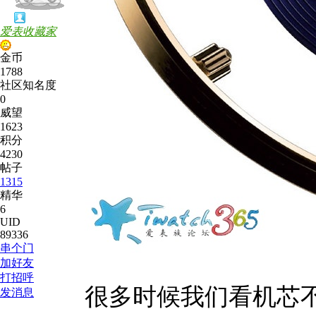
爱表收藏家
金币
1788
社区知名度
0
威望
1623
积分
4230
帖子
1315
精华
6
UID
89336
串个门
加好友
打招呼
很多时候我们看机芯
发消息