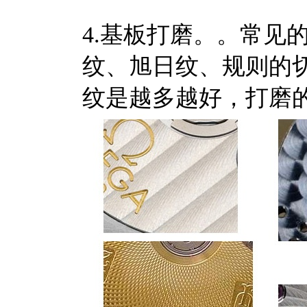
4.基板打磨。。常见
纹、旭日纹、规则的
纹是越多越好，打磨的