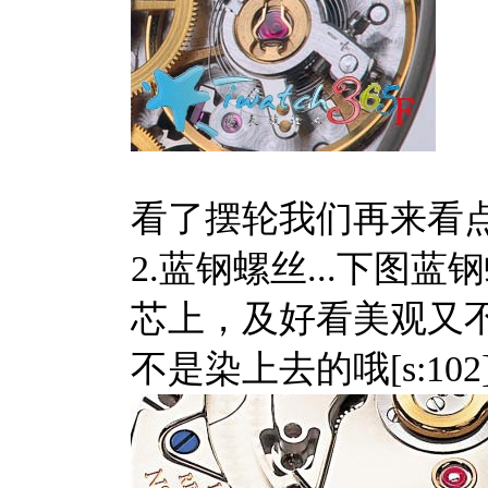
看了摆轮我们再来看
2.蓝钢螺丝...下
芯上，及好看美观又不
不是染上去的哦[s:102