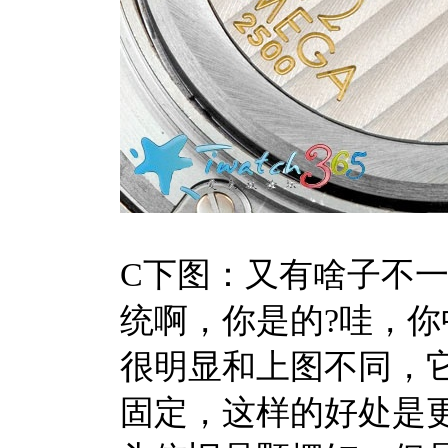
C下图：又有啥子不
统啊，你是的?哇，你中
很明显和上图不同，
固定，这样的好处是更