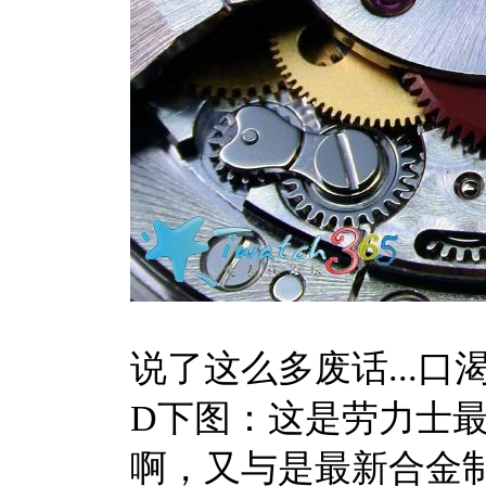
说了这么多废话...口渴
D下图：这是劳力士
啊，又与是最新合金