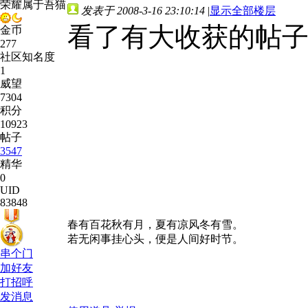
荣耀属于吾猫
发表于 2008-3-16 23:10:14
|
显示全部楼层
看了有大收获的帖
金币
277
社区知名度
1
威望
7304
积分
10923
帖子
3547
精华
0
UID
83848
春有百花秋有月，夏有凉风冬有雪。
若无闲事挂心头，便是人间好时节。
串个门
加好友
打招呼
发消息