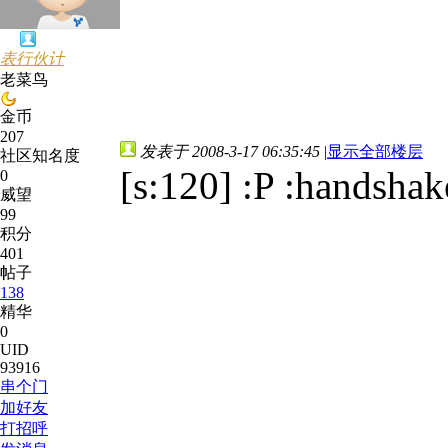
表行伙计
老菜鸟
金币
207
发表于 2008-3-17 06:35:45
|
显示全部楼层
社区知名度
[s:120] :P :handshak
0
威望
99
积分
401
帖子
138
精华
0
UID
93916
串个门
加好友
打招呼