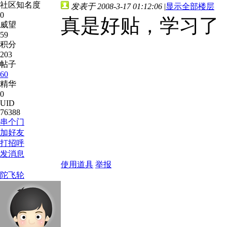
社区知名度
发表于 2008-3-17 01:12:06
|
显示全部楼层
0
真是好贴，学习了
威望
59
积分
203
帖子
60
精华
0
UID
76388
串个门
加好友
打招呼
发消息
使用道具
举报
陀飞轮