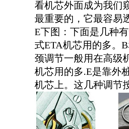
看机芯外面成为我们
最重要的，它最容易
E下图：下面是几种
式ETA机芯用的多。
颈调节一般用在高级
机芯用的多.E是靠外
机芯上。这几种调节按高