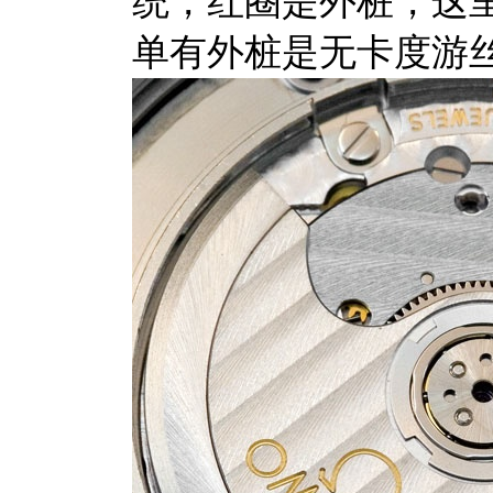
统，红圈是外桩，这
单有外桩是无卡度游