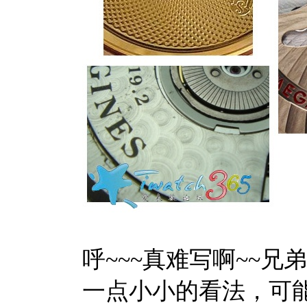
呼~~~真难写啊~~兄弟们给点鲜
一点小小的看法，可能