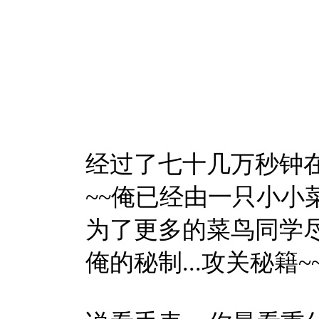
经过了七十几万秒钟
~~俺已经由一只小小菜
为了更多的菜鸟同学尽
俺的秘制...攻关秘籍