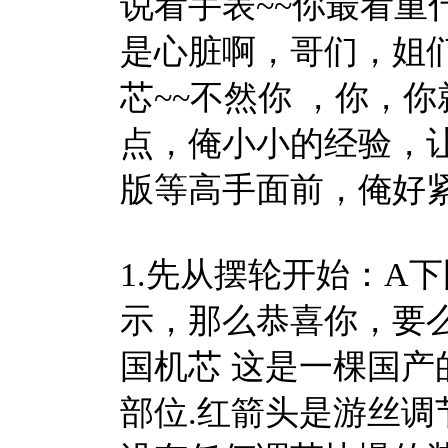
说看手表~~你最看重
是心脏啊，哥们，姐
芯~~不然你 ，你，
点，俺小小的经验，
版等高手面前，俺好
1.先从摆轮开始：A
示，那么恭喜你，要
国机芯 这是一棵国
部位.红箭头是游丝