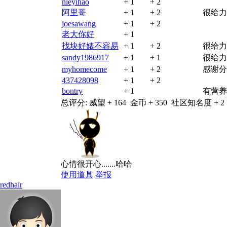
nieyihao
+ 1
+ 2
阿里哥
+ 1
+ 2
很给力
joesawang
+ 1
+ 2
老大你好
+ 1
找块好婊不容易
+ 1
+ 2
很给力
sandy1986917
+ 1
+ 1
很给力
myhomecome
+ 1
+ 2
感谢分
437428098
+ 1
+ 2
bontry
+ 1
有营养
总评分:
威望 + 164
金币 + 350
社区知名度 + 2
心情很开心.......哈哈
使用道具
举报
redhair