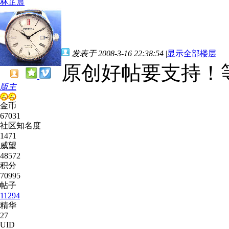
林芷晨
发表于 2008-3-16 22:38:54
|
显示全部楼层
原创好帖要支持！
版主
金币
67031
社区知名度
1471
威望
48572
积分
70995
帖子
11294
精华
27
UID