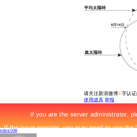
请关注新浪微博
V
字认证的h
使用道具
举报
rolex108