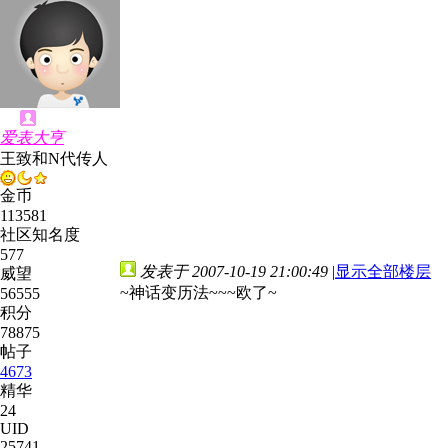
爱表大亨
王致和N代传人
金币
113581
社区知名度
577
发表于 2007-10-19 21:00:49
|
显示全部楼层
威望
~神话变历法~~~欧了~
56555
积分
78875
帖子
4673
精华
24
UID
25741