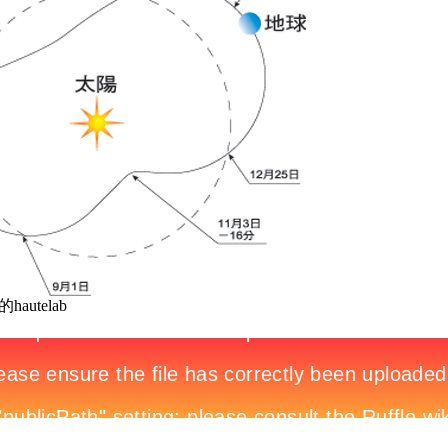
autelab