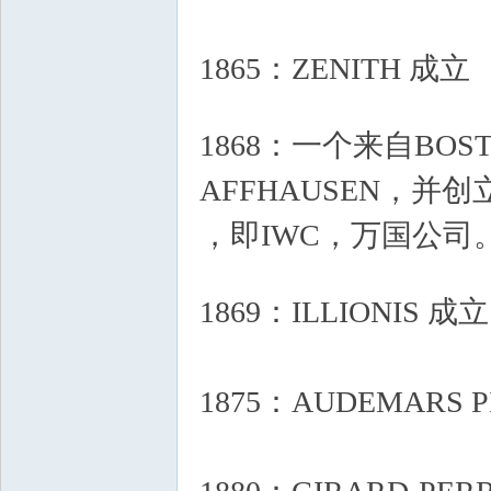
1865：ZENITH 成立
" 
' E/ x3 F& O: r
1868：一个来自BOS
AFFHAUSEN，并创立了
，即IWC，万国公司
6 ^0 S2 P4 ^- b) `- j9 L9 s
1869：ILLIONIS 成立
1875：AUDEMARS P