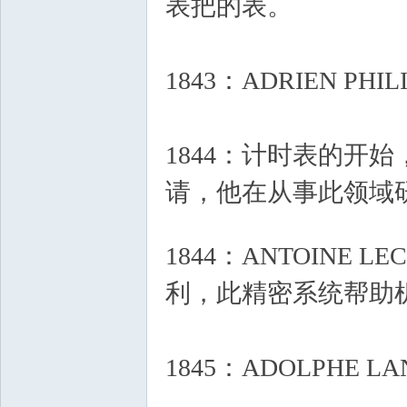
表把的表。
1 e# ?# ]2 `! z$
1843：ADRIEN 
1844：计时表的开始，
请，他在从事此领域研
; K' V+ e6 e6 y- a }( T
1844：ANTOINE L
利，此精密系统帮助
1845：ADOLPH