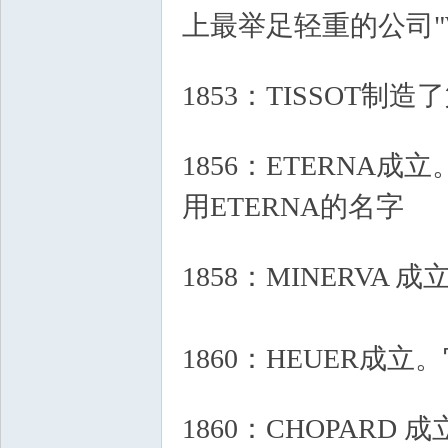
上最举足轻重的公司"Walt
0 {5 e% y4 J# d8 ~
1853：TISSOT制
5 b! b/ h; ~9 c0 c$ M
1856：ETERNA成
用ETERNA的名字
6 R6 
+ X- J! Q5 l7 J4 d
1858：MINERVA 成
1860：HEUER成
) Q1 T5 I$ V3 l2 @$ M# U
1860：CHOPARD 