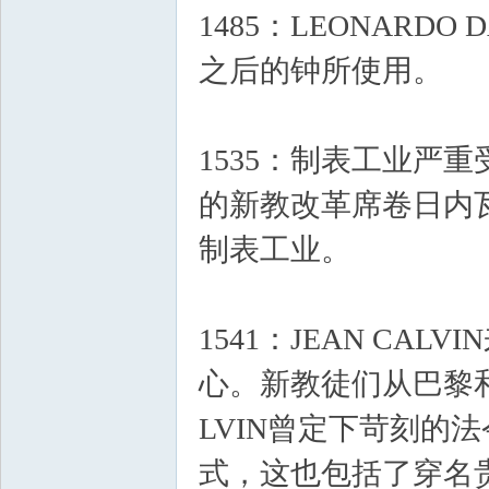
1485：LEONARD
手
之后的钟所使用。
1535：制表工业严重
的新教改革席卷日内
制表工业。
表
# P, X4 G# Y- F
1541：JEAN C
心。新教徒们从巴黎
LVIN曾定下苛刻的
式，这也包括了穿名
论