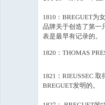
1810：BREGUET
品牌关于创造了第一只
表是最早有记录的。
+ |& ~6 a3 S% h) v2 K
1820：THOMAS 
M
' j- Y9 m% a7 O: I: q- M
1821：RIEUSS
BREGUET发明的。
|/ 
1827： BREGUET的