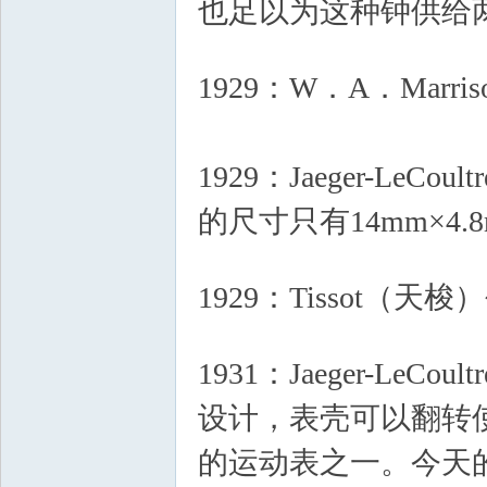
也足以为这种钟供给
- i( v3 K/ ?" w8 `
1929：W．A．Marr
1929：Jaeger-Le
的尺寸只有14mm×4.
/ A* ~# e5 t& h$ x) {+ ^3 }
1929：Tissot（
- Q0 d: U5 u! @6 o; `
1931：Jaeger-Le
设计，表壳可以翻转
的运动表之一。今天的