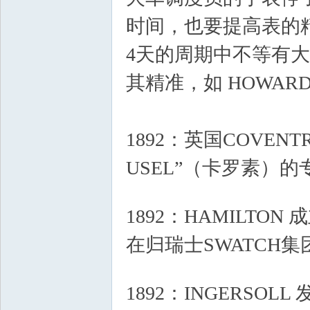
时间，也要提高表的
4天的周期中不等有大
其精准，如 HOWARD
1892：英国COVENT
USEL”（卡罗素）
& O; E# @$ }) q! N" r' r
1892：HAMILTON 
在归瑞士SWATCH
& ~/ T) l2 s5 H4 C
1892：INGERSO