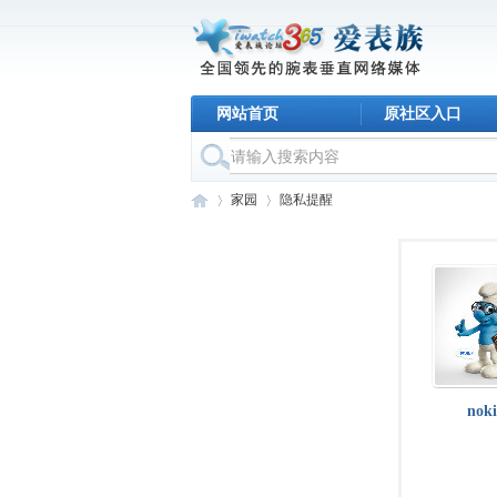
网站首页
原社区入口
家园
隐私提醒
名
›
›
nok