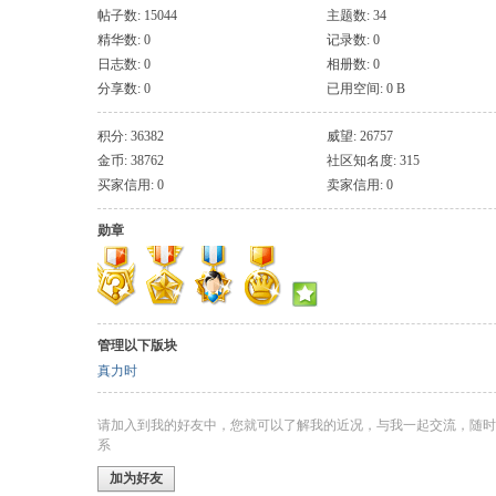
帖子数: 15044
主题数: 34
精华数: 0
记录数: 0
日志数: 0
相册数: 0
分享数: 0
已用空间: 0 B
积分: 36382
威望: 26757
金币: 38762
社区知名度: 315
买家信用: 0
卖家信用: 0
勋章
管理以下版块
真力时
请加入到我的好友中，您就可以了解我的近况，与我一起交流，随时
系
加为好友