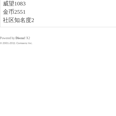
威望
1083
金币
2551
社区知名度
2
Powered by
Discuz!
X2
© 2001-2011 Comsenz Inc.