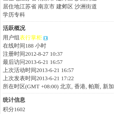
居住地
江苏省 南京市 建邺区 沙洲街道
学历
专科
活跃概况
用户组
表行掌柜
在线时间
188 小时
注册时间
2012-8-27 10:37
最后访问
2013-6-21 16:57
上次活动时间
2013-6-21 16:57
上次发表时间
2013-6-21 17:22
所在时区
(GMT +08:00) 北京, 香港, 帕斯, 新
统计信息
积分
1602