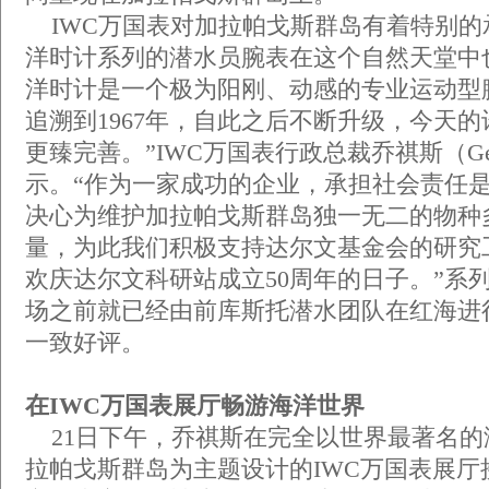
IWC万国表对加拉帕戈斯群岛有着特别的承
洋时计系列的潜水员腕表在这个自然天堂中
洋时计是一个极为阳刚、动感的专业运动型
追溯到1967年，自此之后不断升级，今天
更臻完善。”IWC万国表行政总裁乔祺斯（Georg
示。“作为一家成功的企业，承担社会责任
决心为维护加拉帕戈斯群岛独一无二的物种
量，为此我们积极支持达尔文基金会的研究
欢庆达尔文科研站成立50周年的日子。”系
场之前就已经由前库斯托潜水团队在红海进
一致好评。
在IWC万国表展厅畅游海洋世界
21日下午，乔祺斯在完全以世界最著名的
拉帕戈斯群岛为主题设计的IWC万国表展厅接