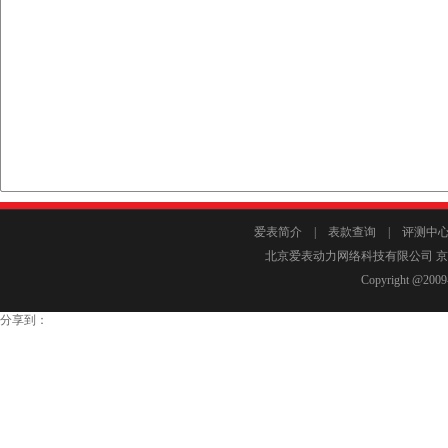
爱表简介
|
表款查询
|
评测中
北京爱表动力网络科技有限公司 京I
Copyright @2009-
分享到：