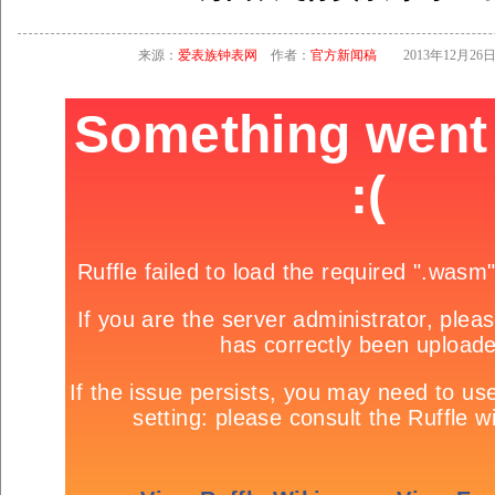
来源：
爱表族钟表网
作者：
官方新闻稿
2013年12月26日 1