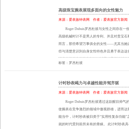
高级珠宝腕表展现多面向的女性魅力
来源：
爱表族钟表网
作者：
爱表族官方新闻
Roger Dubuis罗杰杜彼与女性之间
高级机械时计不是男人的专利、并且对贵宝石
而言，那些希望万事俱全的女性――尤其当她
些与清楚意识到自身女性特色并且勇于表达这份魅
崇尚女性魅力的诗意颂歌，以果敢风范衬托婉
标签：罗杰杜彼
璀璨光华，以独特而生动的方式传达出弥漫于整
绝代。Roger Dubuis罗杰杜彼表款中恒
表过程中，它象征着日内瓦制表师们的不懈精
计时秒表竭力与卓越性能并驾齐驱
味，其中自然不乏女性客户。Velvet名伶系
来源：
爱表族钟表网
作者：
爱表族官方新闻
雅致的格调能与俏皮跳脱的微妙快感和谐并存，
Roger Dubuis罗杰杜彼透过这款醒
计散发出强烈的性格魅力与独特风范，不仅成
使腕表在竞争激烈的领域中傲视群雄，进而达
崭新的活力。 别具一格的设计赋予了Velve
能当中，计时秒表被归类于“实用性复杂功能”
层线条塑造出三维效果，纤长的镶贴罗马数字
就的时代受到前所未有的青睐。 此计时秒表
带与36毫米的表壳完美连成一体……腕表展现精湛工