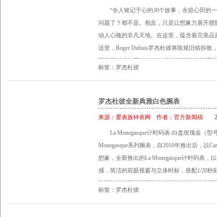
瓦印记的认证标准――，并且随后接受了整整
Dubuis罗杰杜彼专门店而提供的特殊机会，
具有相同的功能组合：飞行陀飞轮，是著名钟
“令人铭记于心的30个故事，永驻心田的
然得搭配超卓的外观以达到相得益彰的效果。全新的Hommage
腕上佩戴一件由巧手工匠精心完成的定制工艺
款式；大日历显示，以提高数字易读性；迷人
问题了？都不是。相反，只是让想象力展开翅
双飞行陀飞轮手工玑镂腕表便是这个完美作品
方式之一。
的上链状态。这个由293个手工精修零件所组成
动人心魄的非凡天地。在这里，蕴含着完美品
Roger Dubuis罗杰杜彼对其时计作品内
成，其中220小时致力于达到日内瓦印记认证
这里，Roger Dubuis罗杰杜彼将陈规旧
的表耳、下沉的表圈、大型的罗马数字、具有
样严谨的测试管控。 为了表达对罗杰・杜彼
国际高级钟表展（SIHH）完整诠释如此颠覆常
腕表不仅带着系列惯常的造型特征，同时也被
风格的腕表仅限量生产208枚，此限量数字来
标签：罗杰杜彼
经典系列那充满活力的神韵更将成为展会上一颗耀
的构图与精致繁复的细节 产品设计部门副总监Lio
学号，并且被明显地刻印在表环上。此外，罗
甚至更久远的将来，Roger Dubuis罗杰
节包括表耳的微微倾斜、表壳侧面的缎面拉丝
上，替代惯有的Roger Dubuis（罗杰杜彼
者朋友们共同见证品牌的岁末主题“告别旧时，拥抱未
罗杰杜彼全新典雅白色腕表
耳间宽度，这些细节的结合从人体工学角度提
敬）腕表――献给品牌之父 轮轮相扣的复杂
1月19日――这无疑是一段辞旧迎新的美妙时光――
具有较大的尺寸却仍然保有细致高雅的造型，
来源：
爱表族钟表网
作者：
官方新闻稿
201
个最近重新复苏、旨在弘扬卓越制表的Hommage系
同一时间发布全新宣传视频。让我们翘首期盼，相约
抛光与缎面拉丝交替的表面处理伴随着已然成为Ro
意识到将此系列献给罗杰・杜彼先生本人――既是
La Monegasque计时码表-白盘玫瑰金（型
同享喜悦。所有上线的宣传视频均围绕“告别咕
光饰纹，再加上如镀铑机芯与玫瑰金表壳之间
款型的创造者――是如此自然合宜的事情。Hommage系列T
Monegasque系列腕表，自2010年推出后，以
――www.goodbyecuckoo.com，其中
凡的构图效果。 这款新推出的Hommage Double F
Dubuis（向罗杰・杜彼先生致敬）腕表将制
想象，全新推出的La Monegasque计时码
概念与涵义，更形象生动地凸现出罗杰杜彼独特的品
镂腕表最令人震撼、能在瞬间成为人们视觉焦
阶段，其配备着陀飞轮、大日历窗口和动力储存
感，简洁的双眼视窗与立体时标，搭配1/20
杰杜彼的全新展位将于2014年1月20日上午
玑镂饰纹。这个错综复杂的装饰技艺塑造出一
护，表盘上装饰着雅致的细部设计，赋予了古
却又细致的同时彰显均衡的设计与功能的实用
（SIHH）。
引着人们的注意力。 在此表款上进行玑镂镌
标签：罗杰杜彼
人与“灵魂巨匠”，罗杰・杜彼先生持续不断地
为玩家提点出冷静自持的况味。 罗杰杜彼全新La Mo
度，工匠必须以纯熟手工将车刀在每个刻痕或
色，同时他与研发部门总监Gregory Brutt
灵感，体现如地中海海滨度假胜地的优雅时尚风格。沐
两次！每条刻槽的尺寸必须非常细心掌握，以