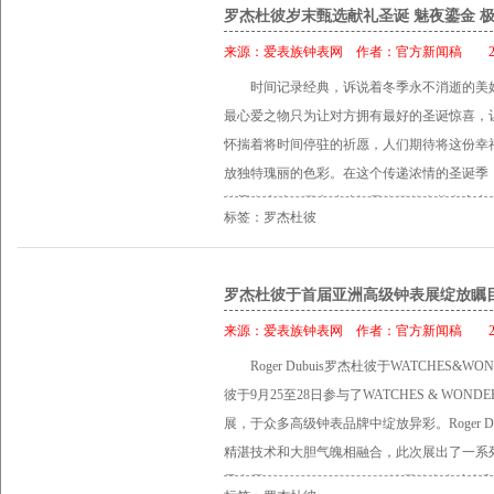
要性。这款极致高雅的全新时计洋溢着对罗杰
凝聚度假胜地之魅力精华，又融合蒙地卡罗的
罗杰杜彼岁末甄选献礼圣诞 魅夜鎏金 
果着实令人感到震撼。以传统手法在机芯夹板上
列并借以赞扬其专业前辈和钟表艺术的伟大制
代感的线条，采用新颖独特的圆弧造型，时间
来源：
爱表族钟表网
作者：
官方新闻稿
201
Dubuis罗杰杜彼双飞行陀飞轮的机械美感产
重以细节体现效果采用新颖独特的腕表外观，
这个透过极致精确的刻槽而呈现光影效果的饰纹图案
时间记录经典，诉说着冬季永不消逝的美
Monegasque计时码表是以全新的日内瓦印
彼的另一个美学特征：放射状罗马数字所象征
最心爱之物只为让对方拥有最好的圣诞惊喜，
记规则，表壳外观及表款功能也能符合最新规范。 Ex
必须同时具有敏锐的审美能力和灵巧熟练的手工技艺
怀揣着将时间停驻的祈愿，人们期待将这份幸
（型号：RDDBEX0358） 另一款以白色诉求的罗杰
彼不断努力培养的制胜组合，在这款令人惊叹
放独特瑰丽的色彩。在这个传递浓情的圣诞季，Rog
全钻自动腕表，以简洁自然的白色表带，衬托
来说最为重要的或许是：此项玑镂技术的应用
的鎏金魔法，用方寸腕间最绚丽的光芒点亮寒
全钻表面，展现柔美却耀眼的女性风采，而其
标签：罗杰杜彼
这些手工绘制的刻纹图案永远不可能一模一样
光，让每一个人都在罗杰杜彼的非凡世界里找到属于自
记之百分百罗杰杜彼821自动上链机芯，为精
有的是独一无二的作品。 杰出的免表盘设计 
瑰金自动腕表 RDDBEX0386 一望即知的
涵。 Excalibur 42mm贝母面自动腕表（型号：RDD
板上实属独特做法。关于这一点，Gregory Br
充满力感的设计，与其兼具优雅韵致与卓越钟
罗杰杜彼于首届亚洲高级钟表展绽放瞩
士自动腕表”略大的“Excalibur Lady 女
事，使我们更加理解Roger Dubuis罗杰
耳、纤长的罗马数字、独特的刻槽表圈，延续了Ex
牌知名的变体罗马数字时标上。 Roger Dub
来源：
爱表族钟表网
作者：
官方新闻稿
201
态度。在决定如何将数字固定于机芯夹板时，
艳的风格，以返璞归真的超凡气质将现代骑士
称性设计美感，“Excalibur 42mm贝母面
Roger Dubuis罗杰杜彼于WATCHES&WOND
般标准做法来处理，否则会造成摩擦而可能导
悟到来自腕间的那抹神秘华彩所带来的极致魅惑，真
面盘搭配，与表坛常见的白色时标搭配暗黑色
彼于9月25至28日参与了WATCHES & WO
以机芯制作的技术来处理这些表面元素，而其结
作品真谛。 参考价： 363,000 RMB Excalibu
的正是顶级制表所在意的工艺细节，当透过不
展，于众多高级钟表品牌中绽放异彩。Roger 
Dubuis罗杰杜彼所有时计都必须符合日内瓦
致而超脱的时间掌控方式，便是佩戴Excalibur 3
同的灿烂光泽，白色时标安于其分的融入整体
精湛技术和大胆气魄相融合，此次展出了一系
重要的。 此外，这款最新明星时计还具有三维设计
表更是在演绎大胆气概之余，增添一抹华美之
是同时展现品牌与配戴者的自信与品味，全球限
星当属Excalibur Quatuor DLC涂层钛合金腕表和
Quatuor系列表款上的特征很快地成为整个
线完美诠释简洁大方的美学设计，与腕表内Roge