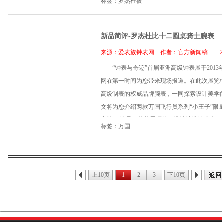
款内装镌刻象征顶级制表​​品质的日内瓦印记机芯腕表。
标签：罗杰杜彼
红宝石腕表。品牌更邀请到香港著名时装设计师Jo
镶贴元素以及中央微微下陷等处理，一起为腕
面加工交相辉映。表盘内配置的时针、分针与
士全钻自动腕表”是品牌为手腕较细的女性所贴心打
与媒体分享了时装与高级珠宝腕表搭配的心得与理念。
了其视觉吸引力。 灵魂巨匠的认可 总体来说，Hommage 
特色尽显无遗，表圈镶嵌的48颗奢华美钻（约0
外观设计，细致的钻石镶工、符合最新日内瓦
新作展示 经典Excalibur系列腕表灵感源
行陀飞轮手工玑镂腕表完美地展现出Roger D
新品简评-罗杰杜比十二圆桌骑士腕表
娆，令人目眩神迷。 参考价：333,000 RMB
量，都为这款腕表提供了独特、尊贵的专属品味；另一款
论在技术水准，外观呈现，还是在工艺传承方
的工作方式。制表厂透过对传统技艺的专研，
来源：
爱表族钟表网
作者：
官方新闻稿
201
动腕表”，则仍遵循大表面之工艺趋势，并以
质。该系列最新腕表Excalibur Quatuo
创意，它仅仅需要坚持自己的步伐，在尊崇传
品味的个人风格。
“钟表与奇迹”首届亚洲高级钟表展于2013
疑问于高级钟表史上写下光辉一页。Roger Du
与所处的时代产生紧密的关联。作为制表厂的创
网在第一时间为您带来现场报道。在此次展览
Gregory Bruttin先生于新作上竭力追求
持续不断地在其中扮演精神感召与鼓舞人心的角色，
高级制表的权威品牌腕表，一同探索设计美学
理念。全新 Excalibur Quatuor 黑色 DLC
Bruttin以及部门其他组员们保持固定的交流，此款崭新的
文将为您介绍两款万国飞行员系列“小王子”限
WATCHES&WONDERS（钟表与奇迹）
Tourbillon双飞行陀飞轮手工玑镂腕表便是最佳例
之旅。 这是一款构思巧妙，设计精湛的腕表。Excalib
表款凝聚了罗杰杜彼超凡的工艺及无可比拟的
创始人的倡导支持下采用过此项玑镂技术，如
标签：万国
桌骑士腕表，灵感来源于亚瑟王及其骑士们的
的钛金属材质以现代感、高贵雅致和持久耐用
得他的认可。当向来以严苛要求和高度审美能力
盘上12个时标分别由12位手持利剑的传奇圆
引力。该款腕表在高级制表界堪称独一无二。 品牌
时，其作者可以确信自己在这个备受关注的理
三维立体铸模，然后在液态纯金中浇铸，再针
出了惊艳的Velvet名伶系列高级珠宝腕表。Vel
界。表背蓝宝石水晶玻璃上以金属镌刻的罗杰
出十二位高度仅为6.5毫米且又形态各异的骑
出女性优雅与璀璨魅力。这枚精致的Passionat
上10页
1
2
3
下10页
的至高赞赏与认可。 Hommage Double Flyin
的模样，更好的营造出圆桌骑士的英雄气概。
13.6克拉的华丽红宝石，是一款结合了制表
有四个不同表款，流露出鲜明的个性，完美诠
圈，与一枚上漆的徽章一同镌刻在腕表的底盖
是世界上最为珍稀的贵宝石之一，品牌经过符
艺的制表精髓。 此腕表的白金表款表盘镶贴
节致以崇高的敬意。 表款的设计与所承载的故
的严格筛选挑选出最优质的天然红宝石，被视
色转印分钟圈与白金镶贴5分钟刻度，并且配