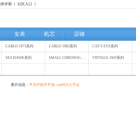
腕表评测
社区入口
女表
机芯
店铺
CARLO 1973系列
CARLO 1983系列
CAT’S EYE系列
SEA HAWK系列
SMALL CHRONOGRAPH系列
VINTAGE 1945系列
图片信息：
平凡中的不平淡--sarb023入手记