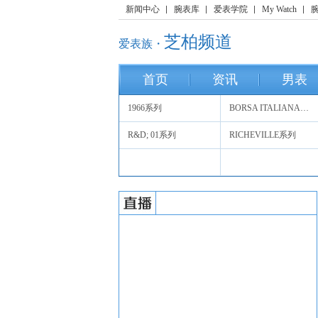
新闻中心
腕表库
爱表学院
My Watch
芝柏频道
爱表族・
首页
资讯
男表
1966系列
BORSA ITALIANA系列
R&D; 01系列
RICHEVILLE系列