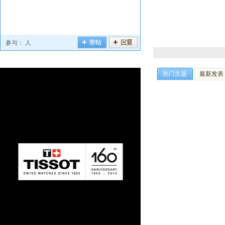
参与：
人
热门主题
最新发表