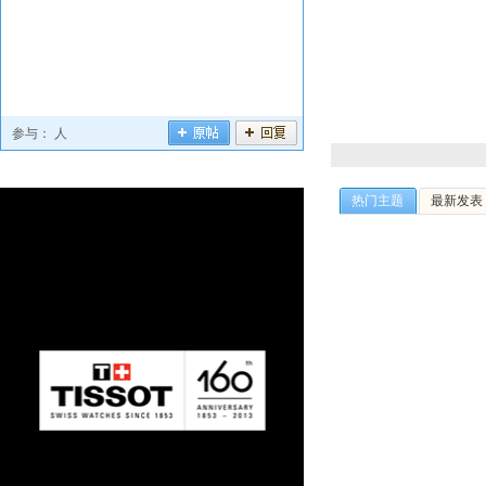
参与：
人
热门主题
最新发表