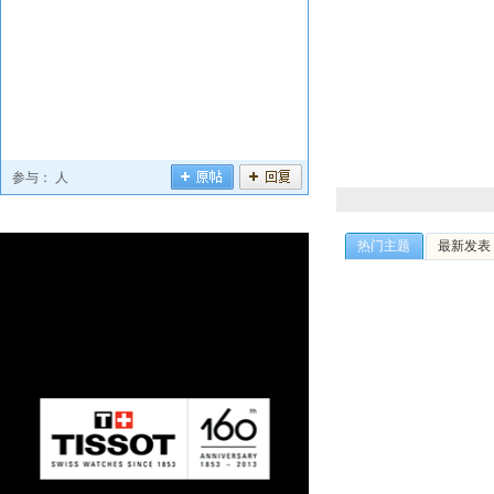
参与：
人
热门主题
最新发表