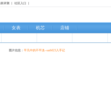
腕表评测
社区入口
女表
机芯
店铺
图片信息：
平凡中的不平淡--sarb023入手记