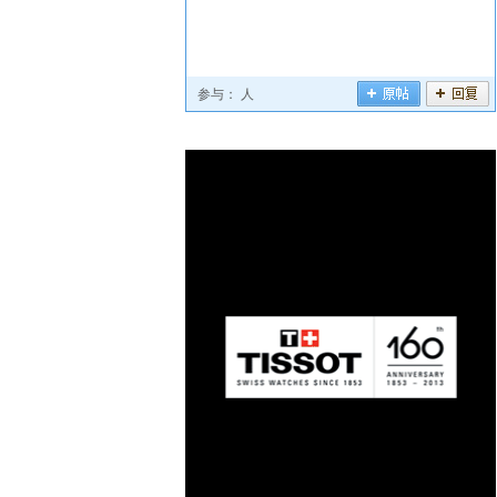
参与：
人