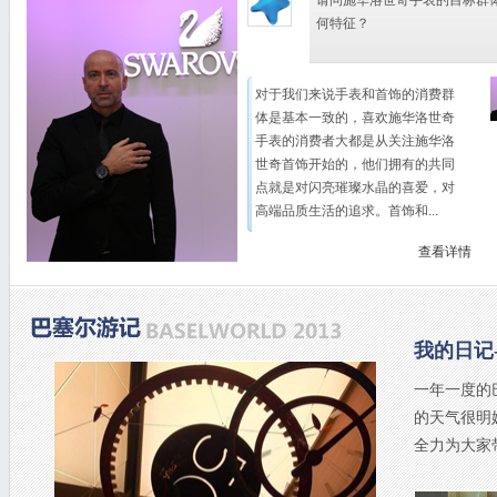
请问施华洛世奇手表的目标群
何特征？
对于我们来说手表和首饰的消费群
体是基本一致的，喜欢施华洛世奇
手表的消费者大都是从关注施华洛
世奇首饰开始的，他们拥有的共同
点就是对闪亮璀璨水晶的喜爱，对
高端品质生活的追求。首饰和...
查看详情
我的日记-
一年一度的
的天气很明
全力为大家带