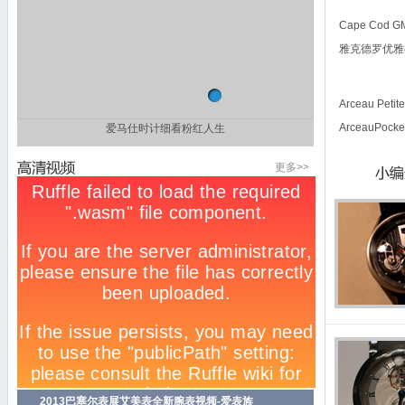
Cape Cod
雅克德罗优雅
Arceau Pet
ArceauPocke
2013年巴塞尔表展——欧米茄现场报道2（女表）
更多>>
2013巴塞尔表展艾美表全新腕表视频-爱表族