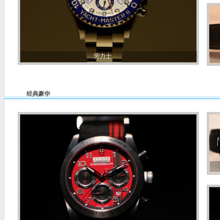
劳力士
经典豪华