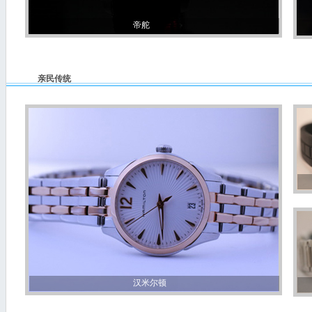
帝舵
亲民传统
汉米尔顿