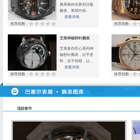
2013年巴塞尔钟表展美度新款腕表视频详解
典风格的全新别注版
2013年巴塞尔钟表展美度新款腕表视频详解2
腕表，将简约布...
查看详情
2013年巴塞尔钟表展美度新款腕表视频详解3
推荐指数：
推荐指数：
2013年巴塞尔钟表展美度新款腕表视频详解4
2013年巴塞尔钟表展美度新款腕表视频详解5
艾美神秘秒针腕表
2013年巴塞尔钟表展雷达经典腕表视频详解
艾美新作匠心系列神
2013年巴塞尔钟表展雷达经典腕表视频详解2
秘秒针腕表，出乎意
料，目不转睛，让...
2013年巴塞尔钟表展雷达经典腕表视频详解3
查看详情
2013年巴塞尔钟表展雷达经典腕表视频详解4
推荐指数：
推荐指数：
2013年巴塞尔钟表展爱玛仕经典腕表视频详解
2013年巴塞尔钟表展爱玛仕经典腕表视频详解1
2013巴塞尔表展宝珀新款蛇表视频详解
2013年巴塞尔表展宝珀新款腕表视频讲解
顶级奢华
2013年巴塞尔钟表展时度表新品讲解--爱表族
2013年巴塞尔钟表展时度表新品讲解--爱表族
2013年巴塞尔钟表展时度表新品讲解--爱表族
2013年巴塞尔表展宝珀新款腕表视频讲解