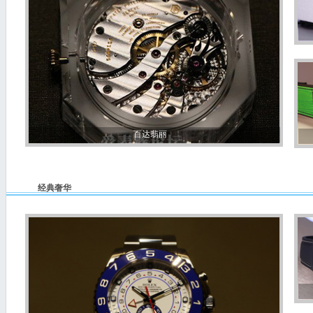
2013年巴塞尔表展宝珀新款腕表视频讲解
2013年巴塞尔钟表展时度表新品讲解--爱表族
2013年巴塞尔表展雅典新款腕表视频--爱表族
2013年巴塞尔表展记者中心视频--爱表族
2013年巴塞尔表展场馆外观视频
百达翡丽
经典奢华